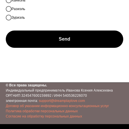
Ханиэль
Разиэль
Зуриэль
Send
© Все права защищены.
Индивидуальный предприниматель Иванова Ксения Алексеевна
ОРГНИП 324547600159892 / ИНН 540536226070
электронная почта:
support@dreamplaylove.com
Договор об указании информационно-консультационных услуг
Политика обработки персональных данных
Согласие на обработку персональных данных