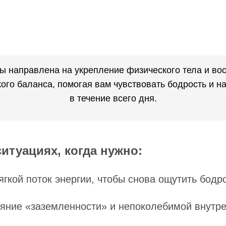
ы направлена на укрепление физического тела и во
кого баланса, помогая вам чувствовать бодрость и н
в течение всего дня.
итуациях, когда нужно:
ягкой поток энергии, чтобы снова ощутить бодр
ояние «заземленности» и непоколебимой внутр