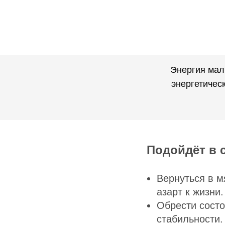
Энергия мал
энергетичес
Подойдёт в с
Вернуться в м
азарт к жизни.
Обрести сост
стабильности.