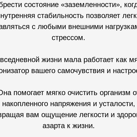
брести состояние «заземленности», ког
внутренняя стабильность позволяет легк
авляться с любыми внешними нагрузка
стрессом.
вседневной жизни мала работает как м
онизатор вашего самочувствия и настро
Она помогает мягко очистить организм о
накопленного напряжения и усталости,
вращая вам ощущение легкости и здоро
азарта к жизни.