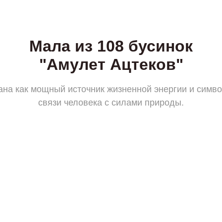
Мала из 108 бусинок
"Амулет Ацтеков"
ана как мощный источник жизненной энергии и симв
связи человека с силами природы.