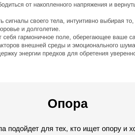
одиться от накопленного напряжения и вернут
 сигналы своего тела, интуитивно выбирая то,
доровье и долголетие.
г себя гармоничное поле, оберегающее ваше с
акторов внешней среды и эмоционального шума
ержку энергии предков для обретения уверенн
Опора
а подойдет для тех, кто ищет опору и х