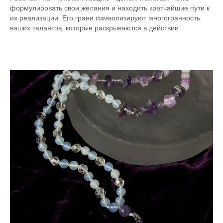
формулировать свои желания и находить кратчайшие пути к
их реализации. Его грани символизируют многогранность
ваших талантов, которые раскрываются в действии.