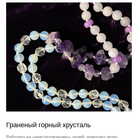
Граненый горный хрусталь
Работает на «кристаллизацию» целей: помогает четко