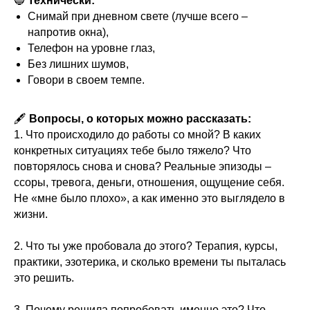
🔵
Технически:
Снимай при дневном свете (лучше всего –
напротив окна),
Телефон на уровне глаз,
Без лишних шумов,
Говори в своем темпе.
🖋
Вопросы, о которых можно рассказать:
1. Что происходило до работы со мной? В каких
конкретных ситуациях тебе было тяжело? Что
повторялось снова и снова? Реальные эпизоды –
ссоры, тревога, деньги, отношения, ощущение себя.
Не «мне было плохо», а как именно это выглядело в
жизни.
2. Что ты уже пробовала до этого? Терапия, курсы,
практики, эзотерика, и сколько времени ты пыталась
это решить.
3. Почему решила попробовать именно это? Что