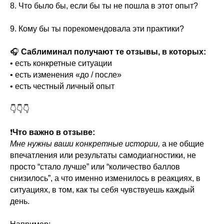
8. Что было бы, если бы ты не пошла в этот опыт?
9. Кому бы ты порекомендовала эти практики?
🎧
Саблиминал получают те отзывы, в которых:
• есть конкретные ситуации
• есть изменения «до / после»
• есть честный личный опыт
👇👇👇
❗
Что важно в отзыве:
Мне нужны ваши конкретные истории,
а не общие
впечатления или результаты самодиагностики, не
просто “стало лучше” или “количество баллов
снизилось”, а что именно изменилось в реакциях, в
ситуациях, в том, как ты себя чувствуешь каждый
день.