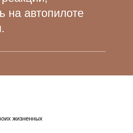
 на автопилоте
.
своих жизненных