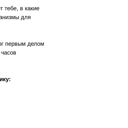
 тебе, в какие
ханизмы для
лог первым делом
 часов
ику: