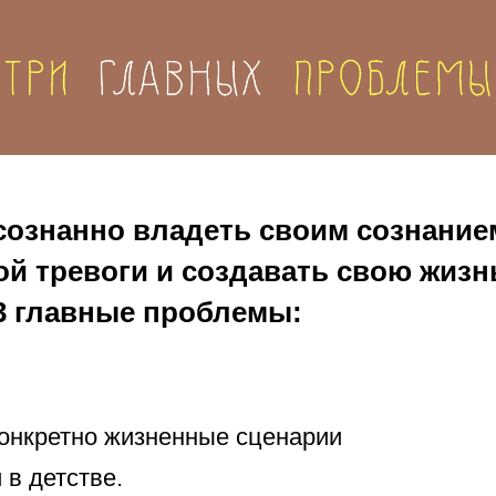
сознанно владеть своим сознание
й тревоги и создавать свою жизн
3 главные проблемы:
конкретно жизненные сценарии
в детстве.