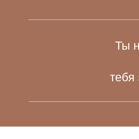
Ты н
тебя