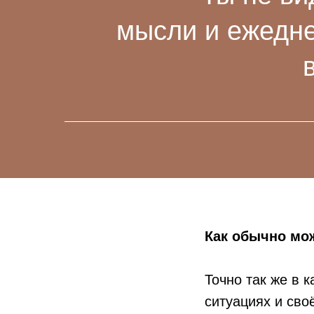
мысли и ежедн
Как обычно мо
Точно так же в 
ситуациях и сво