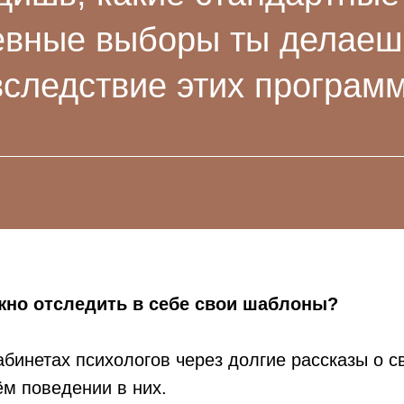
евные выборы ты делаешь
вследствие этих программ
жно отследить в себе свои шаблоны?
кабинетах психологов через долгие рассказы о 
ём поведении в них.