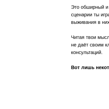
Это обширный и 
сценарии ты игр
выживания в них
Читая твои мысл
не даёт своим к
консультаций.
Вот лишь некот