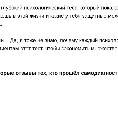
глубокий психологический тест, который покажет
аешь в этой жизни и какие у тебя защитные ме
.
и... Да, я тоже не знаю, почему каждый психо
лиентам этот тест, чтобы сэкономить множество
орые отзывы тех, кто прошёл самодиагност