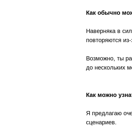
Как обычно мож
Наверняка в сил
повторяются из-
Возможно, ты ра
до нескольких м
Как можно узн
Я предлагаю оч
сценариев.