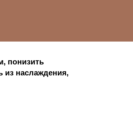
м, понизить
ь из наслаждения,